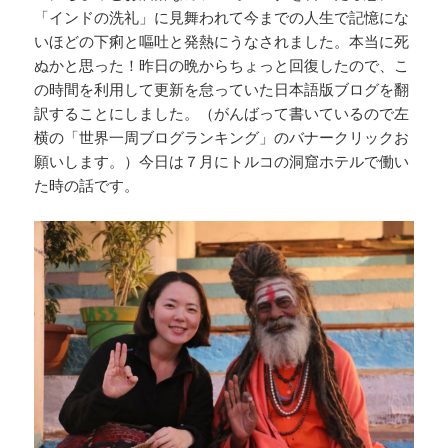
「インドの洗礼」に見舞われて今までの人生で記憶にな
いほどの下痢と嘔吐と発熱にうなされました。本当に死
ぬかと思った！昨日の晩からちょっと回復したので、こ
の時間を利用して更新を怠っていた日本語版ブログを翻
訳することにしました。（がんばって書いているので左
横の「世界一周ブログランキング」のバナークリックお
願いします。）今日は７月にトルコの洞窟ホテルで働い
た時の話です。