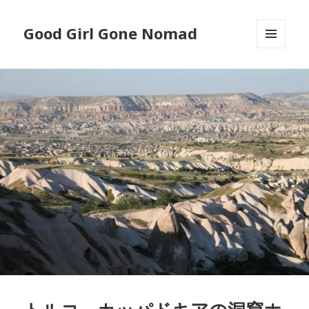
Good Girl Gone Nomad
MENU
AND
WIDGETS