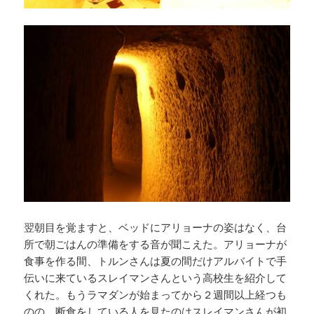
翌朝目を覚ますと、ベッドにアリョーナの姿はなく、台
所で朝ごはんの準備をする音が聞こえた。アリョーナが
食事を作る間、トルンさんは夏の間だけアルバイトで手
伝いに来ているスレイマンさんという高校生を紹介して
くれた。もうラマダンが始まってから２週間以上経つも
のの、断食をしている人を見たのはスレイマンさんが初