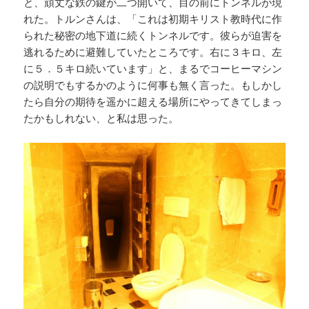
と、頑丈な鉄の鍵が二つ開いて、目の前にトンネルが現
れた。トルンさんは、「これは初期キリスト教時代に作
られた秘密の地下道に続くトンネルです。彼らが迫害を
逃れるために避難していたところです。右に３キロ、左
に５．５キロ続いています」と、まるでコーヒーマシン
の説明でもするかのように何事も無く言った。もしかし
たら自分の期待を遥かに超える場所にやってきてしまっ
たかもしれない、と私は思った。