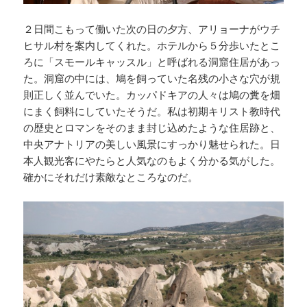
２日間こもって働いた次の日の夕方、アリョーナがウチ
ヒサル村を案内してくれた。ホテルから５分歩いたとこ
ろに「スモールキャッスル」と呼ばれる洞窟住居があっ
た。洞窟の中には、鳩を飼っていた名残の小さな穴が規
則正しく並んでいた。カッパドキアの人々は鳩の糞を畑
にまく飼料にしていたそうだ。私は初期キリスト教時代
の歴史とロマンをそのまま封じ込めたような住居跡と、
中央アナトリアの美しい風景にすっかり魅せられた。日
本人観光客にやたらと人気なのもよく分かる気がした。
確かにそれだけ素敵なところなのだ。