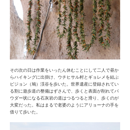
その次の日は作業をいったん休むことにして二人で昼か
らハイキングに出掛け、ウチヒサル村とギョレメを結ぶ
ピジョン（鳩）渓谷を歩いた。世界遺産に登録されてい
る割に遊歩道の整備はずさんで、歩くと表面が削れてパ
ウダー状になる石灰岩の道はつるつると滑り、歩くのが
大変だった。私はまるで老婆のようにアリョーナの手を
借りて歩いた。