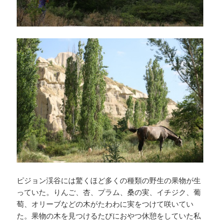
ピジョン渓谷には驚くほど多くの種類の野生の果物が生
っていた。りんご、杏、プラム、桑の実、イチジク、葡
萄、オリーブなどの木がたわわに実をつけて咲いてい
た。果物の木を見つけるたびにおやつ休憩をしていた私