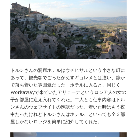
トルンさんの洞窟ホテルはウチヒサルという小さな町に
あって、観光客でごったがえすギョレメとは違い、静か
で落ち着いた雰囲気だった。ホテルに入ると、同じく
Workawayで来ていたアリョーナというロシア人の女の
子が部屋に迎え入れてくれた。二人とも仕事内容はトル
ンさんのウェブサイトの翻訳だった。着いた時はもう夜
中だったけれどトルンさんはホテル、といっても全３部
屋しかないロッジを簡単に紹介してくれた。